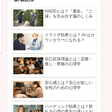
HADDとは？『運命』『ご
縁』を生み出す脳のしくみ
イライザ効果とは？ AI はカ
ウンセラーになれる？
自己拡張理論とは｜恋愛・
推し・尊敬の心理学
安心感とは？安心が欲しい
女性のための心理学
ハーディング効果とは？群
れる心理の男女の違いとお