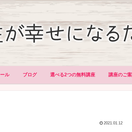
ィール
ブログ
選べる2つの無料講座
講座のご案
2021.01.12