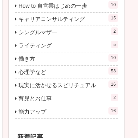
10
How to 自営業はじめの一歩
15
キャリアコンサルティング
2
シングルマザー
5
ライティング
10
働き方
53
心理学など
16
現実に活かせるスピリチュアル
2
育児とお仕事
16
能力アップ
新着記事