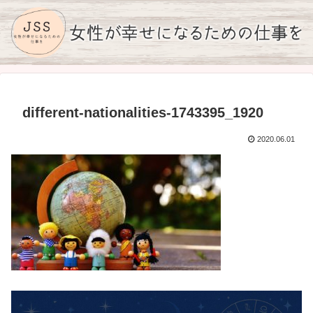
different-nationalities-1743395_1920
2020.06.01