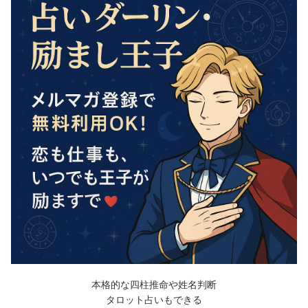
本格的な四柱推命や姓名判断
タロット占いもできる