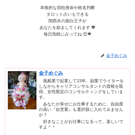
本格的な四柱推命や姓名判断
タロット占いもできる
関西弁の面白王子が
あなたを励ましてくれます 💖
毎日気軽に占ってね 😊💗
金子めぐみ
金子めぐみ
風船業で起業して23年、副業でライターを
しながらキャリアコンサルタントの資格を取
得、女性限定のコンサルティングをしていま
す。
あなたが幸せにお仕事するために、自由度
の高い『自営業』も選択肢に入れてみません
か？
好きなことがお仕事になるって、楽しいで
すよ＾＾