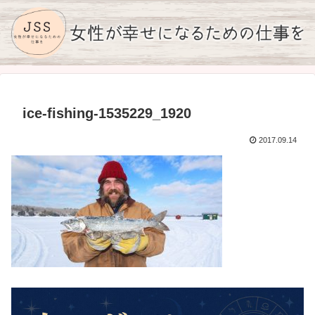
ice-fishing-1535229_1920
2017.09.14