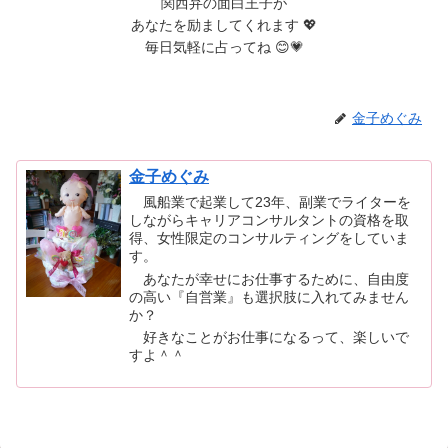
関西弁の面白王子が
あなたを励ましてくれます 💖
毎日気軽に占ってね 😊💗
金子めぐみ
金子めぐみ
風船業で起業して23年、副業でライターを
しながらキャリアコンサルタントの資格を取
得、女性限定のコンサルティングをしていま
す。
あなたが幸せにお仕事するために、自由度
の高い『自営業』も選択肢に入れてみません
か？
好きなことがお仕事になるって、楽しいで
すよ＾＾