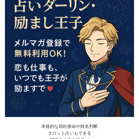
本格的な四柱推命や姓名判断
タロット占いもできる