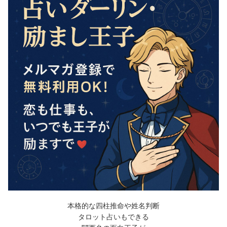
本格的な四柱推命や姓名判断
タロット占いもできる