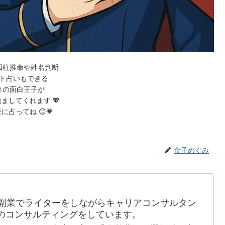
四柱推命や姓名判断
ト占いもできる
弁の面白王子が
ましてくれます 💖
に占ってね 😊💗
金子めぐみ
副業でライターをしながらキャリアコンサルタン
のコンサルティングをしています。