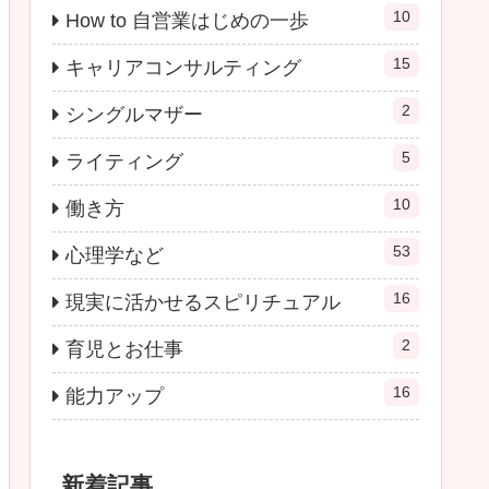
10
How to 自営業はじめの一歩
15
キャリアコンサルティング
2
シングルマザー
5
ライティング
10
働き方
53
心理学など
16
現実に活かせるスピリチュアル
2
育児とお仕事
16
能力アップ
新着記事