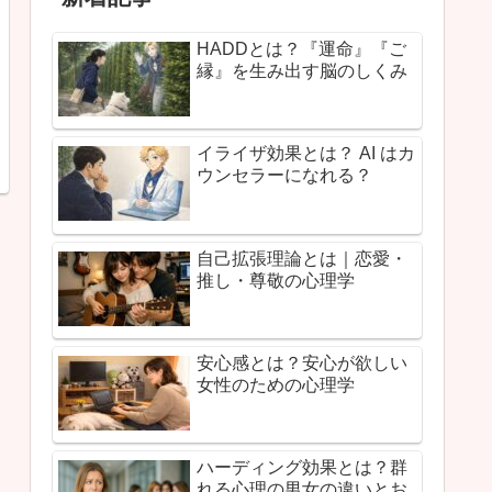
HADDとは？『運命』『ご
縁』を生み出す脳のしくみ
イライザ効果とは？ AI はカ
ウンセラーになれる？
自己拡張理論とは｜恋愛・
推し・尊敬の心理学
安心感とは？安心が欲しい
女性のための心理学
ハーディング効果とは？群
れる心理の男女の違いとお