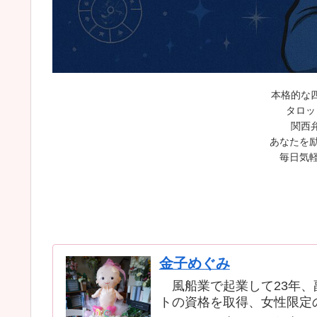
本格的な
タロッ
関西
あなたを励
毎日気軽
金子めぐみ
風船業で起業して23年、
トの資格を取得、女性限定