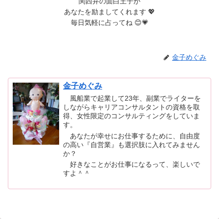
関西弁の面白王子が
あなたを励ましてくれます 💖
毎日気軽に占ってね 😊💗
金子めぐみ
金子めぐみ
風船業で起業して23年、副業でライターを
しながらキャリアコンサルタントの資格を取
得、女性限定のコンサルティングをしていま
す。
あなたが幸せにお仕事するために、自由度
の高い『自営業』も選択肢に入れてみません
か？
好きなことがお仕事になるって、楽しいで
すよ＾＾