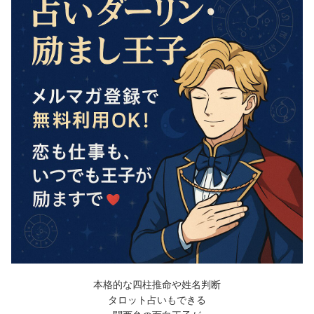
本格的な四柱推命や姓名判断
タロット占いもできる