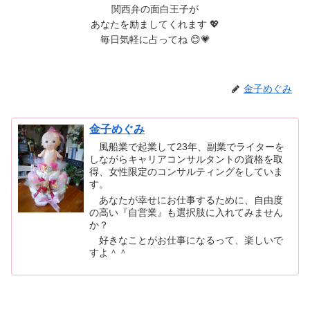
関西弁の面白王子が
あなたを励ましてくれます 💖
毎日気軽に占ってね 😊💗
金子めぐみ
金子めぐみ
風船業で起業して23年、副業でライターを
しながらキャリアコンサルタントの資格を取
得、女性限定のコンサルティングをしていま
す。
あなたが幸せにお仕事するために、自由度
の高い『自営業』も選択肢に入れてみません
か？
好きなことがお仕事になるって、楽しいで
すよ＾＾