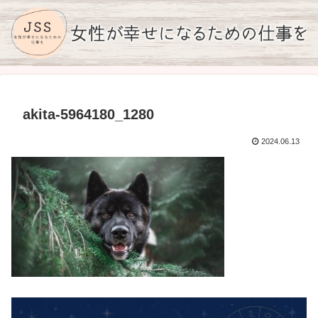
akita-5964180_1280
2024.06.13