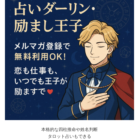
本格的な四柱推命や姓名判断
タロット占いもできる