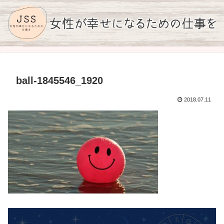
ball-1845546_1920
2018.07.11