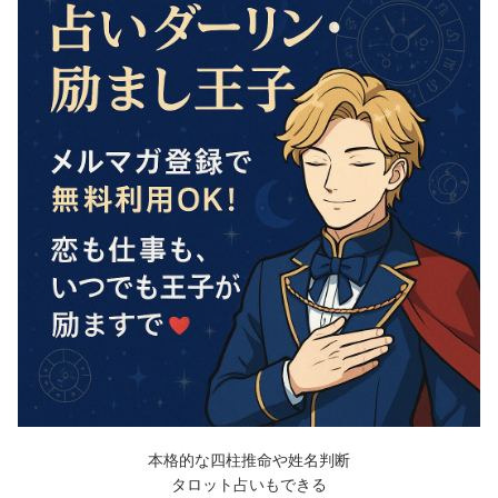
本格的な四柱推命や姓名判断
タロット占いもできる