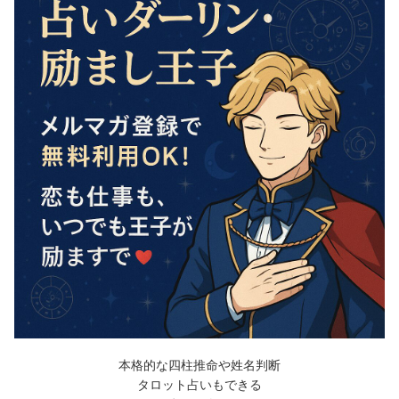
本格的な四柱推命や姓名判断
タロット占いもできる