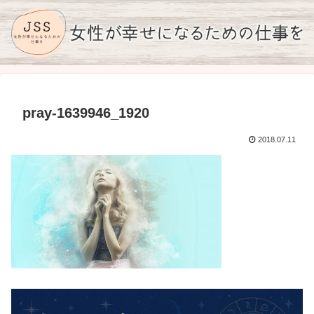
pray-1639946_1920
2018.07.11