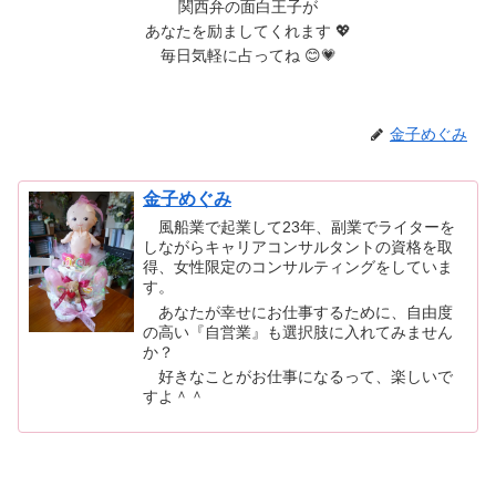
関西弁の面白王子が
あなたを励ましてくれます 💖
毎日気軽に占ってね 😊💗
金子めぐみ
金子めぐみ
風船業で起業して23年、副業でライターを
しながらキャリアコンサルタントの資格を取
得、女性限定のコンサルティングをしていま
す。
あなたが幸せにお仕事するために、自由度
の高い『自営業』も選択肢に入れてみません
か？
好きなことがお仕事になるって、楽しいで
すよ＾＾