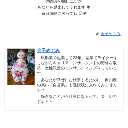
関西弁の面白王子が
あなたを励ましてくれます 💖
毎日気軽に占ってね 😊💗
金子めぐみ
金子めぐみ
風船業で起業して23年、副業でライターを
しながらキャリアコンサルタントの資格を取
得、女性限定のコンサルティングをしていま
す。
あなたが幸せにお仕事するために、自由度
の高い『自営業』も選択肢に入れてみません
か？
好きなことがお仕事になるって、楽しいで
すよ＾＾