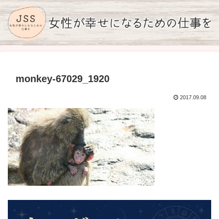
monkey-67029_1920
2017.09.08