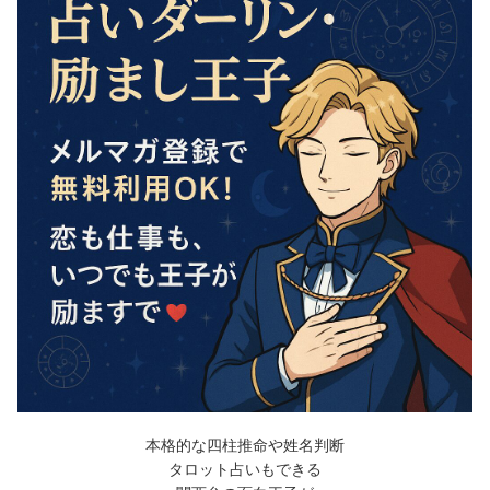
本格的な四柱推命や姓名判断
タロット占いもできる