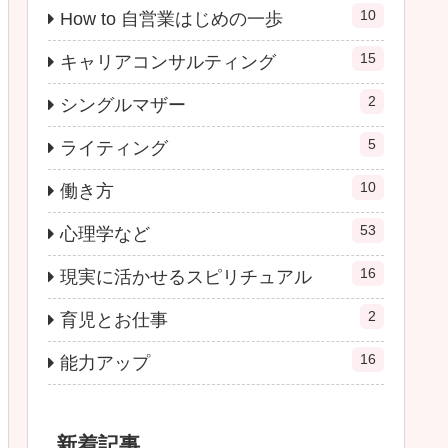
10
How to 自営業はじめの一歩
15
キャリアコンサルティング
2
シングルマザー
5
ライティング
10
働き方
53
心理学など
16
現実に活かせるスピリチュアル
2
育児とお仕事
16
能力アップ
新着記事