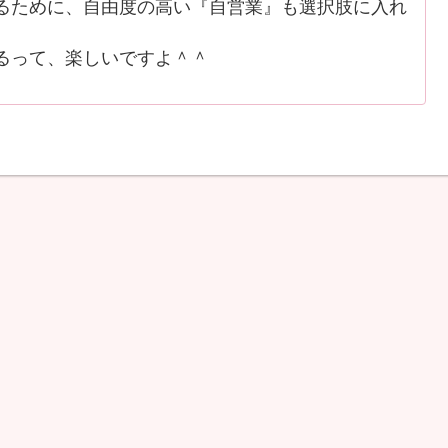
ために、自由度の高い『自営業』も選択肢に入れ
るって、楽しいですよ＾＾