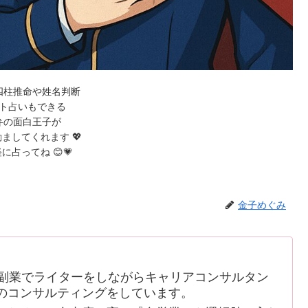
四柱推命や姓名判断
ト占いもできる
弁の面白王子が
ましてくれます 💖
に占ってね 😊💗
金子めぐみ
副業でライターをしながらキャリアコンサルタン
のコンサルティングをしています。