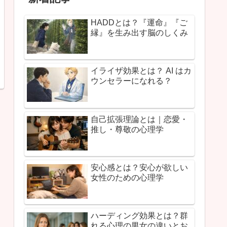
HADDとは？『運命』『ご
縁』を生み出す脳のしくみ
イライザ効果とは？ AI はカ
ウンセラーになれる？
自己拡張理論とは｜恋愛・
推し・尊敬の心理学
安心感とは？安心が欲しい
女性のための心理学
ハーディング効果とは？群
れる心理の男女の違いとお