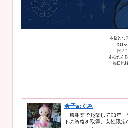
本格的な
タロッ
関西
あなたを励
毎日気軽
金子めぐみ
風船業で起業して23年、
トの資格を取得、女性限定