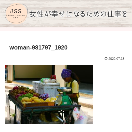
woman-981797_1920
2022.07.13