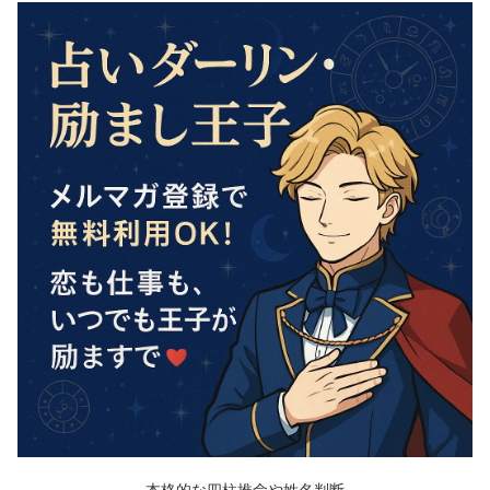
本格的な四柱推命や姓名判断