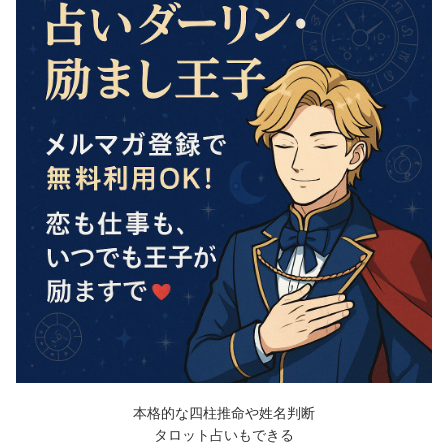
本格的な四柱推命や姓名判断
タロット占いもできる