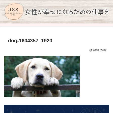
dog-1604357_1920
2018.05.02