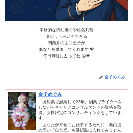
本格的な四柱推命や姓名判断
タロット占いもできる
関西弁の面白王子が
あなたを励ましてくれます 💖
毎日気軽に占ってね 😊💗
金子めぐみ
金子めぐみ
風船業で起業して23年、副業でライターを
しながらキャリアコンサルタントの資格を取
得、女性限定のコンサルティングをしていま
す。
あなたが幸せにお仕事するために、自由度
の高い『自営業』も選択肢に入れてみません