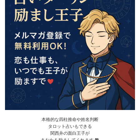
本格的な四柱推命や姓名判断
タロット占いもできる
関西弁の面白王子が
あなたを励ましてくれます 💖