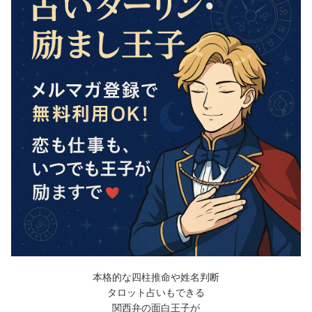
本格的な四柱推命や姓名判断
タロット占いもできる
関西弁の面白王子が