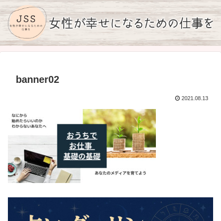
banner02
2021.08.13