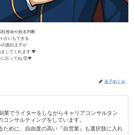
四柱推命や姓名判断
ト占いもできる
弁の面白王子が
ましてくれます 💖
に占ってね 😊💗
金子めぐみ
副業でライターをしながらキャリアコンサルタン
のコンサルティングをしています。
ために、自由度の高い『自営業』も選択肢に入れ