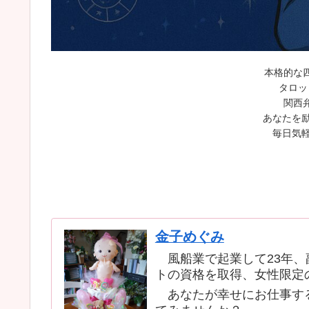
本格的な
タロッ
関西
あなたを励
毎日気軽
金子めぐみ
風船業で起業して23年、
トの資格を取得、女性限定
あなたが幸せにお仕事する