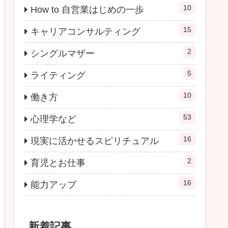
10
How to 自営業はじめの一歩
15
キャリアコンサルティング
2
シングルマザー
5
ライティング
10
働き方
53
心理学など
16
現実に活かせるスピリチュアル
2
育児とお仕事
16
能力アップ
新着記事