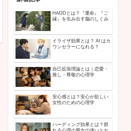
HADDとは？『運命』『ご
縁』を生み出す脳のしくみ
イライザ効果とは？ AI はカ
ウンセラーになれる？
自己拡張理論とは｜恋愛・
推し・尊敬の心理学
安心感とは？安心が欲しい
女性のための心理学
ハーディング効果とは？群
れる心理の男女の違いとお