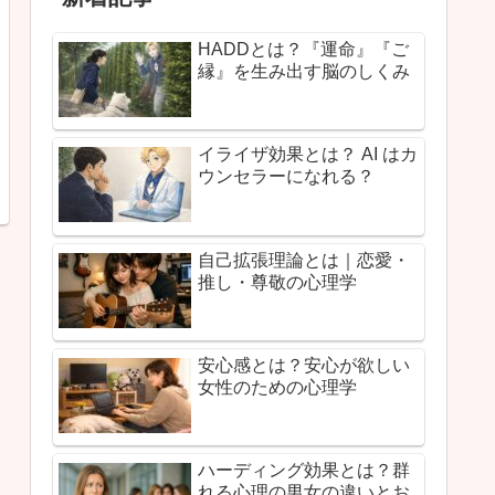
HADDとは？『運命』『ご
縁』を生み出す脳のしくみ
イライザ効果とは？ AI はカ
ウンセラーになれる？
自己拡張理論とは｜恋愛・
推し・尊敬の心理学
安心感とは？安心が欲しい
女性のための心理学
ハーディング効果とは？群
れる心理の男女の違いとお