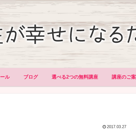
ィール
ブログ
選べる2つの無料講座
講座のご案
2017.03.27