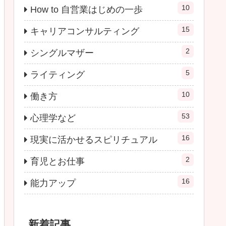
10
How to 自営業はじめの一歩
15
キャリアコンサルティング
2
シングルマザー
5
ライティング
10
働き方
53
心理学など
16
現実に活かせるスピリチュアル
2
育児とお仕事
16
能力アップ
新着記事