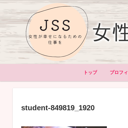
トップ
プロフ
student-849819_1920