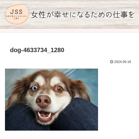
dog-4633734_1280
2024.09.18