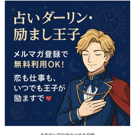
本格的な四柱推命や姓名判断