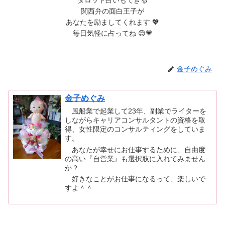
関西弁の面白王子が
あなたを励ましてくれます 💖
毎日気軽に占ってね 😊💗
金子めぐみ
金子めぐみ
風船業で起業して23年、副業でライターを
しながらキャリアコンサルタントの資格を取
得、女性限定のコンサルティングをしていま
す。
あなたが幸せにお仕事するために、自由度
の高い『自営業』も選択肢に入れてみません
か？
好きなことがお仕事になるって、楽しいで
すよ＾＾