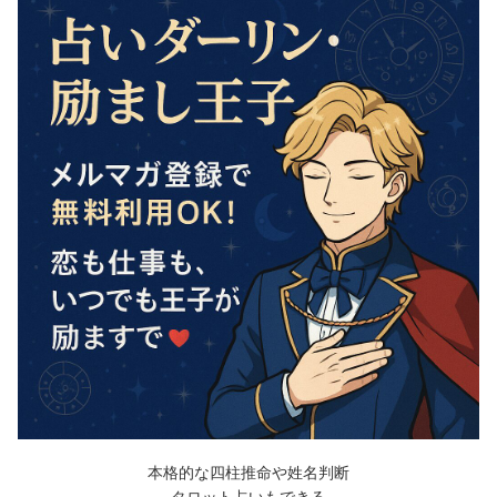
本格的な四柱推命や姓名判断
タロット占いもできる