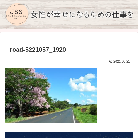
road-5221057_1920
2021.06.21