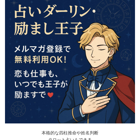
本格的な四柱推命や姓名判断
タロット占いもできる