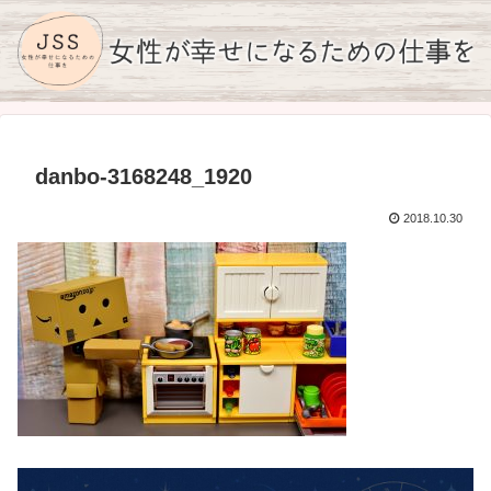
danbo-3168248_1920
2018.10.30