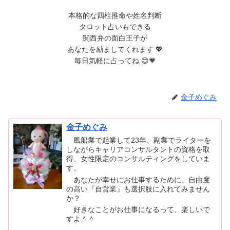
本格的な四柱推命や姓名判断
タロット占いもできる
関西弁の面白王子が
あなたを励ましてくれます 💖
毎日気軽に占ってね 😊💗
金子めぐみ
金子めぐみ
風船業で起業して23年、副業でライターを
しながらキャリアコンサルタントの資格を取
得、女性限定のコンサルティングをしていま
す。
あなたが幸せにお仕事するために、自由度
の高い『自営業』も選択肢に入れてみません
か？
好きなことがお仕事になるって、楽しいで
すよ＾＾