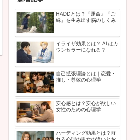
HADDとは？『運命』『ご
縁』を生み出す脳のしくみ
イライザ効果とは？ AI はカ
ウンセラーになれる？
自己拡張理論とは｜恋愛・
推し・尊敬の心理学
安心感とは？安心が欲しい
女性のための心理学
ハーディング効果とは？群
れる心理の男女の違いとお