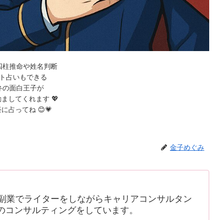
四柱推命や姓名判断
ト占いもできる
弁の面白王子が
ましてくれます 💖
に占ってね 😊💗
金子めぐみ
副業でライターをしながらキャリアコンサルタン
のコンサルティングをしています。