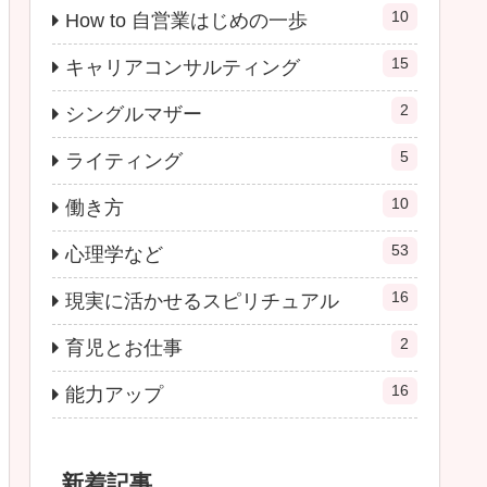
10
How to 自営業はじめの一歩
15
キャリアコンサルティング
2
シングルマザー
5
ライティング
10
働き方
53
心理学など
16
現実に活かせるスピリチュアル
2
育児とお仕事
16
能力アップ
新着記事