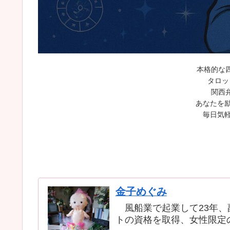
本格的な
タロッ
関西
あなたを励
毎日気軽
金子めぐみ
風船業で起業して23年、
トの資格を取得、女性限定