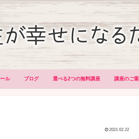
ィール
ブログ
選べる2つの無料講座
講座のご案
2021.02.22