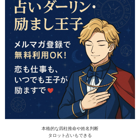
本格的な四柱推命や姓名判断
タロット占いもできる