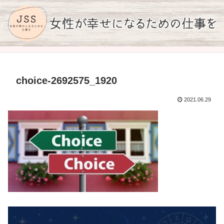
choice-2692575_1920
2021.06.29