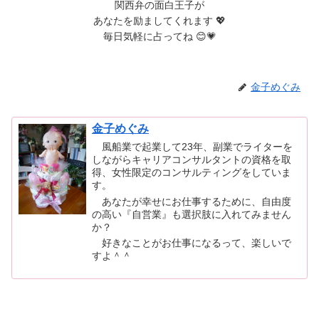
関西弁の面白王子が
あなたを励ましてくれます 💖
毎日気軽に占ってね 😊💗
金子めぐみ
金子めぐみ
風船業で起業して23年、副業でライターを
しながらキャリアコンサルタントの資格を取
得、女性限定のコンサルティングをしていま
す。
あなたが幸せにお仕事するために、自由度
の高い『自営業』も選択肢に入れてみません
か？
好きなことがお仕事になるって、楽しいで
すよ＾＾