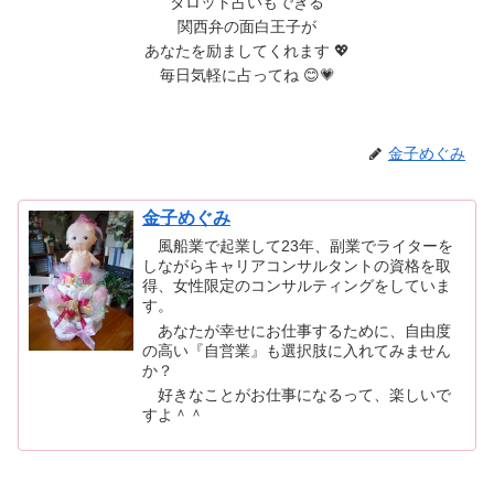
タロット占いもできる
関西弁の面白王子が
あなたを励ましてくれます 💖
毎日気軽に占ってね 😊💗
金子めぐみ
金子めぐみ
風船業で起業して23年、副業でライターを
しながらキャリアコンサルタントの資格を取
得、女性限定のコンサルティングをしていま
す。
あなたが幸せにお仕事するために、自由度
の高い『自営業』も選択肢に入れてみません
か？
好きなことがお仕事になるって、楽しいで
すよ＾＾