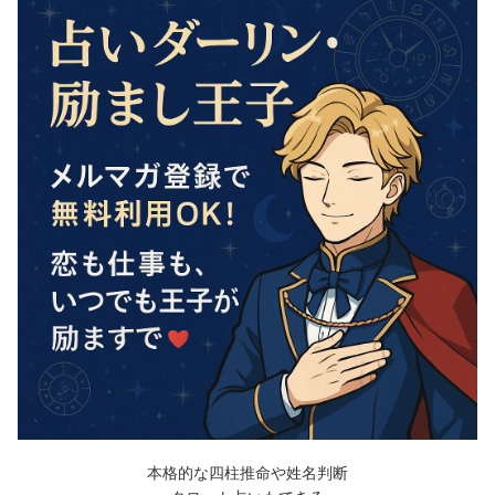
本格的な四柱推命や姓名判断