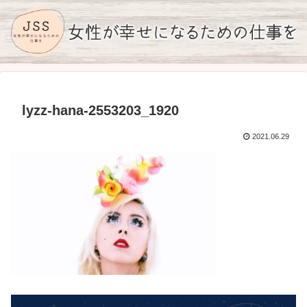
lyzz-hana-2553203_1920
2021.06.29