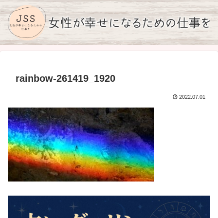
rainbow-261419_1920
2022.07.01