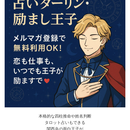
本格的な四柱推命や姓名判断
タロット占いもできる
関西弁の面白王子が