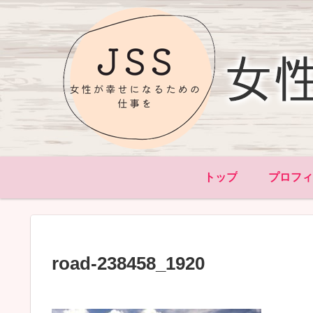
トップ
プロフ
road-238458_1920