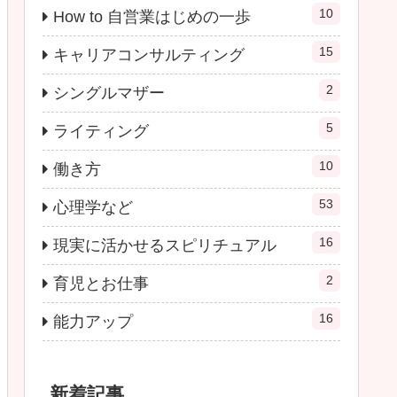
10
How to 自営業はじめの一歩
15
キャリアコンサルティング
2
シングルマザー
5
ライティング
10
働き方
53
心理学など
16
現実に活かせるスピリチュアル
2
育児とお仕事
16
能力アップ
新着記事