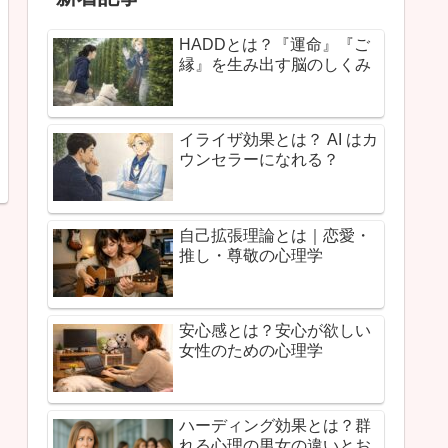
HADDとは？『運命』『ご
縁』を生み出す脳のしくみ
イライザ効果とは？ AI はカ
ウンセラーになれる？
自己拡張理論とは｜恋愛・
推し・尊敬の心理学
安心感とは？安心が欲しい
女性のための心理学
ハーディング効果とは？群
れる心理の男女の違いとお