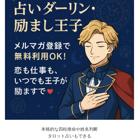
本格的な四柱推命や姓名判断
タロット占いもできる