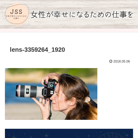
lens-3359264_1920
2018.05.06