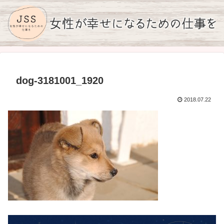
dog-3181001_1920
2018.07.22