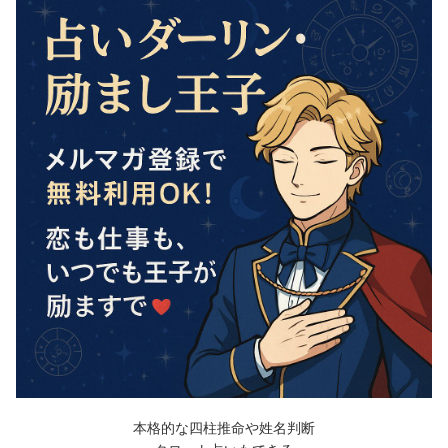
本格的な四柱推命や姓名判断