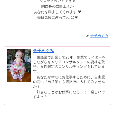
タロット占いもできる
関西弁の面白王子が
あなたを励ましてくれます 💖
毎日気軽に占ってね 😊💗
金子めぐみ
金子めぐみ
風船業で起業して23年、副業でライターを
しながらキャリアコンサルタントの資格を取
得、女性限定のコンサルティングをしていま
す。
あなたが幸せにお仕事するために、自由度
の高い『自営業』も選択肢に入れてみません
か？
好きなことがお仕事になるって、楽しいで
すよ＾＾