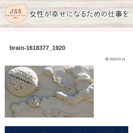
brain-1618377_1920
2020.03.21