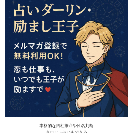
本格的な四柱推命や姓名判断
タロット占いもできる