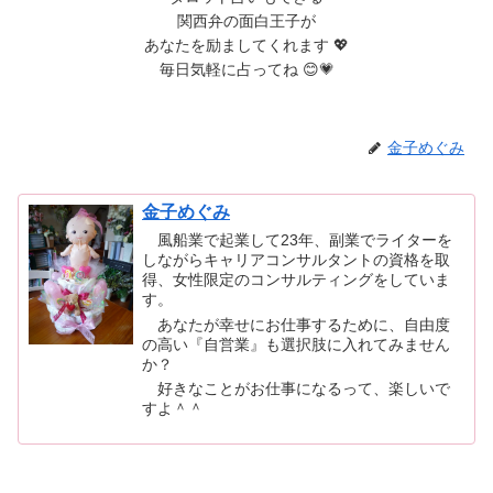
関西弁の面白王子が
あなたを励ましてくれます 💖
毎日気軽に占ってね 😊💗
金子めぐみ
金子めぐみ
風船業で起業して23年、副業でライターを
しながらキャリアコンサルタントの資格を取
得、女性限定のコンサルティングをしていま
す。
あなたが幸せにお仕事するために、自由度
の高い『自営業』も選択肢に入れてみません
か？
好きなことがお仕事になるって、楽しいで
すよ＾＾