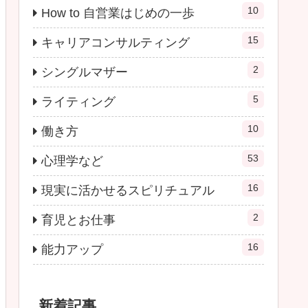
10
How to 自営業はじめの一歩
15
キャリアコンサルティング
2
シングルマザー
5
ライティング
10
働き方
53
心理学など
16
現実に活かせるスピリチュアル
2
育児とお仕事
16
能力アップ
新着記事