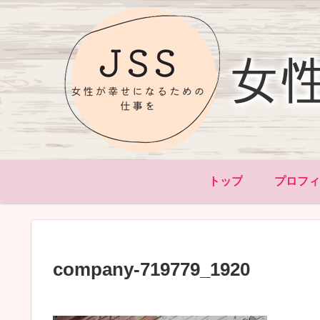
トップ
プロフ
company-719779_1920