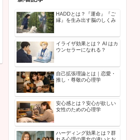
HADDとは？『運命』『ご
縁』を生み出す脳のしくみ
イライザ効果とは？ AI はカ
ウンセラーになれる？
自己拡張理論とは｜恋愛・
推し・尊敬の心理学
安心感とは？安心が欲しい
女性のための心理学
ハーディング効果とは？群
れる心理の男女の違いとお