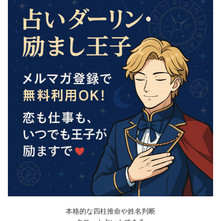
本格的な四柱推命や姓名判断