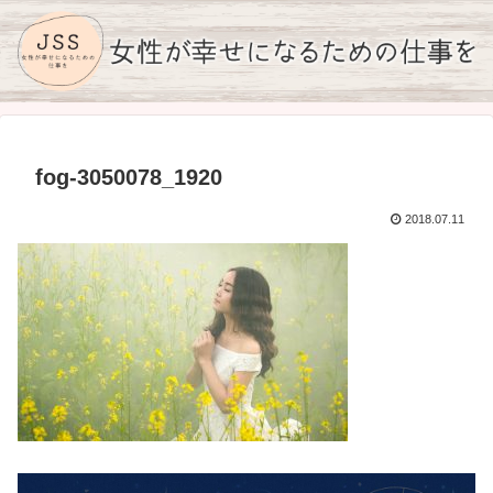
fog-3050078_1920
2018.07.11