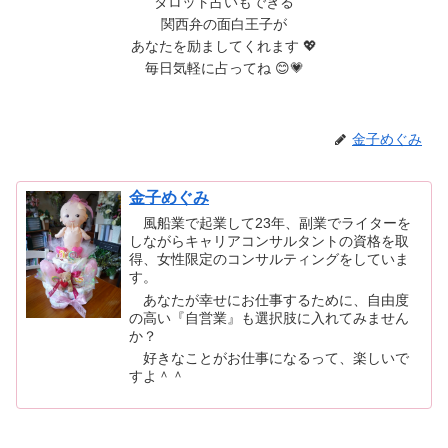
タロット占いもできる
関西弁の面白王子が
あなたを励ましてくれます 💖
毎日気軽に占ってね 😊💗
金子めぐみ
金子めぐみ
風船業で起業して23年、副業でライターを
しながらキャリアコンサルタントの資格を取
得、女性限定のコンサルティングをしていま
す。
あなたが幸せにお仕事するために、自由度
の高い『自営業』も選択肢に入れてみません
か？
好きなことがお仕事になるって、楽しいで
すよ＾＾