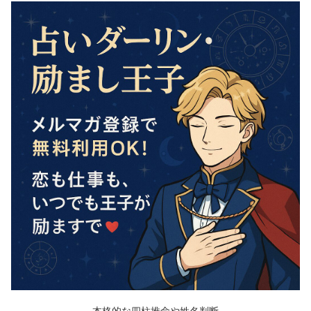
本格的な四柱推命や姓名判断