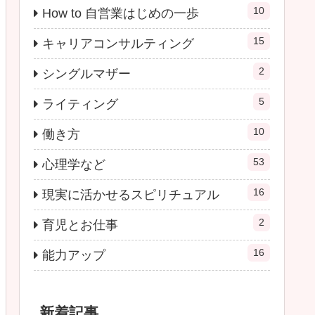
10
How to 自営業はじめの一歩
15
キャリアコンサルティング
2
シングルマザー
5
ライティング
10
働き方
53
心理学など
16
現実に活かせるスピリチュアル
2
育児とお仕事
16
能力アップ
新着記事