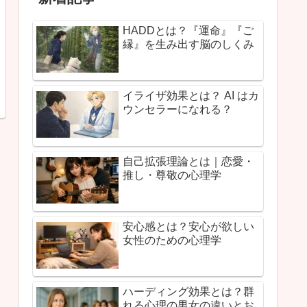
HADDとは？『運命』『ご
縁』を生み出す脳のしくみ
イライザ効果とは？ AI はカ
ウンセラーになれる？
自己拡張理論とは｜恋愛・
推し・尊敬の心理学
安心感とは？安心が欲しい
女性のための心理学
ハーディング効果とは？群
れる心理の男女の違いとお