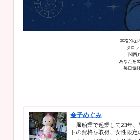
本格的な
タロッ
関西
あなたを励
毎日気軽
金子めぐみ
風船業で起業して23年、
トの資格を取得、女性限定