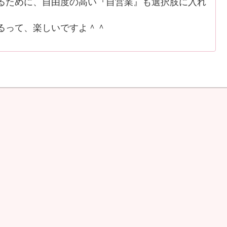
ために、自由度の高い『自営業』も選択肢に入れ
るって、楽しいですよ＾＾