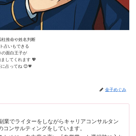
四柱推命や姓名判断
ト占いもできる
弁の面白王子が
ましてくれます 💖
に占ってね 😊💗
金子めぐみ
副業でライターをしながらキャリアコンサルタン
のコンサルティングをしています。