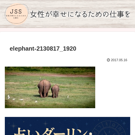
elephant-2130817_1920
2017.05.16