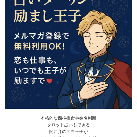
本格的な四柱推命や姓名判断
タロット占いもできる
関西弁の面白王子が