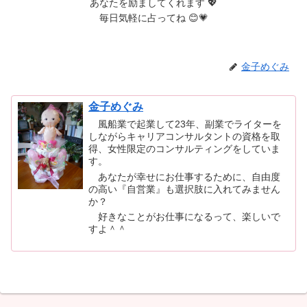
あなたを励ましてくれます 💖
毎日気軽に占ってね 😊💗
金子めぐみ
金子めぐみ
風船業で起業して23年、副業でライターを
しながらキャリアコンサルタントの資格を取
得、女性限定のコンサルティングをしていま
す。
あなたが幸せにお仕事するために、自由度
の高い『自営業』も選択肢に入れてみません
か？
好きなことがお仕事になるって、楽しいで
すよ＾＾