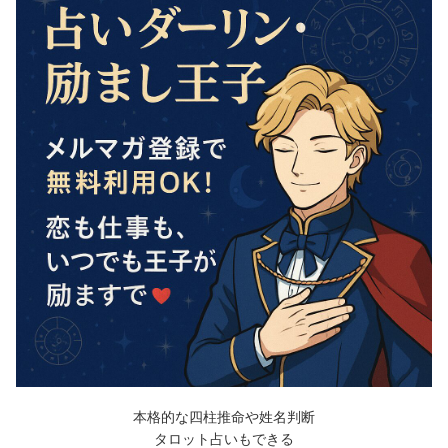
本格的な四柱推命や姓名判断
タロット占いもできる