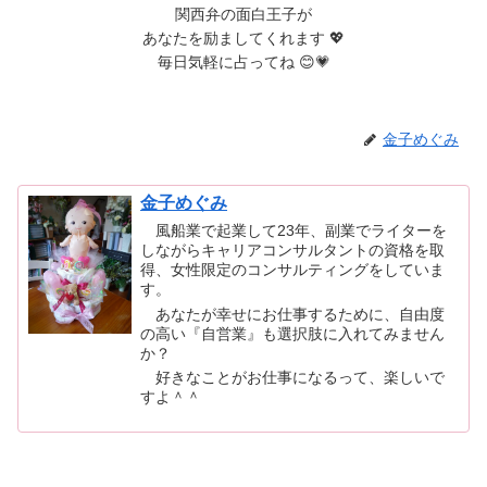
関西弁の面白王子が
あなたを励ましてくれます 💖
毎日気軽に占ってね 😊💗
金子めぐみ
金子めぐみ
風船業で起業して23年、副業でライターを
しながらキャリアコンサルタントの資格を取
得、女性限定のコンサルティングをしていま
す。
あなたが幸せにお仕事するために、自由度
の高い『自営業』も選択肢に入れてみません
か？
好きなことがお仕事になるって、楽しいで
すよ＾＾