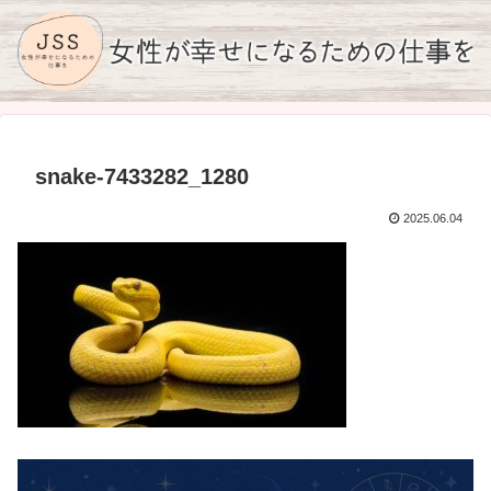
snake-7433282_1280
2025.06.04