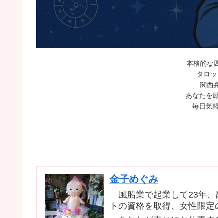
本格的な
タロッ
関西
あなたを励
毎日気軽
金子めぐみ
風船業で起業して23年、
トの資格を取得、女性限定