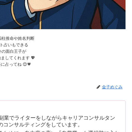
四柱推命や姓名判断
ト占いもできる
弁の面白王子が
ましてくれます 💖
に占ってね 😊💗
金子めぐみ
副業でライターをしながらキャリアコンサルタン
のコンサルティングをしています。