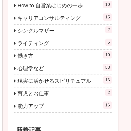
10
How to 自営業はじめの一歩
15
キャリアコンサルティング
2
シングルマザー
5
ライティング
10
働き方
53
心理学など
16
現実に活かせるスピリチュアル
2
育児とお仕事
16
能力アップ
新着記事