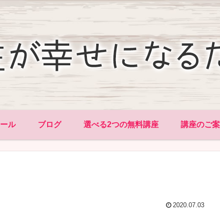
ィール
ブログ
選べる2つの無料講座
講座のご案
2020.07.03