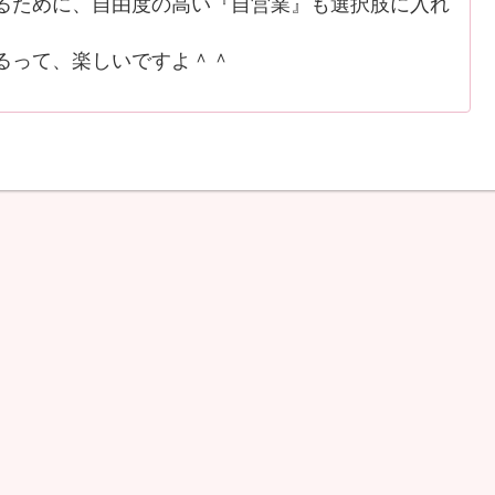
ために、自由度の高い『自営業』も選択肢に入れ
るって、楽しいですよ＾＾