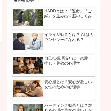
HADDとは？『運命』『ご
縁』を生み出す脳のしくみ
イライザ効果とは？ AI はカ
ウンセラーになれる？
自己拡張理論とは｜恋愛・
推し・尊敬の心理学
安心感とは？安心が欲しい
女性のための心理学
ハーディング効果とは？群
れる心理の男女の違いとお