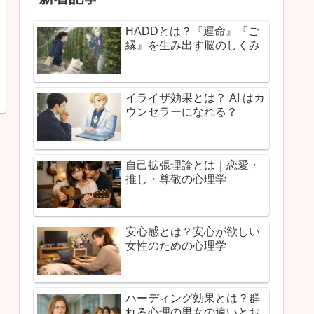
HADDとは？『運命』『ご
縁』を生み出す脳のしくみ
イライザ効果とは？ AI はカ
ウンセラーになれる？
自己拡張理論とは｜恋愛・
推し・尊敬の心理学
安心感とは？安心が欲しい
女性のための心理学
ハーディング効果とは？群
れる心理の男女の違いとお