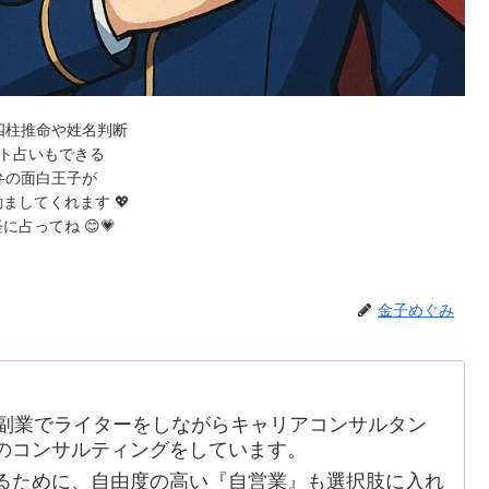
四柱推命や姓名判断
ト占いもできる
弁の面白王子が
ましてくれます 💖
に占ってね 😊💗
金子めぐみ
副業でライターをしながらキャリアコンサルタン
のコンサルティングをしています。
ために、自由度の高い『自営業』も選択肢に入れ