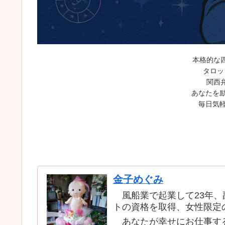
本格的な
タロッ
関西
あなたを励
毎日気軽
金子めぐみ
風船業で起業して23年、
トの資格を取得、女性限定
あなたが幸せにお仕事する