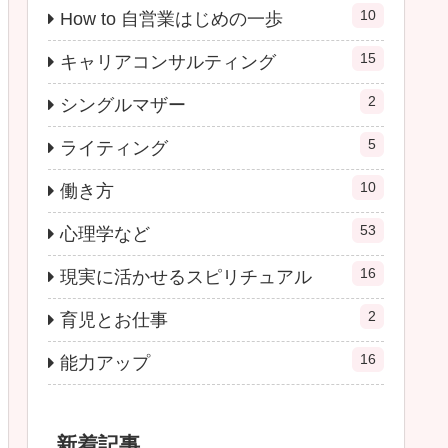
10
How to 自営業はじめの一歩
15
キャリアコンサルティング
2
シングルマザー
5
ライティング
10
働き方
53
心理学など
16
現実に活かせるスピリチュアル
2
育児とお仕事
16
能力アップ
新着記事