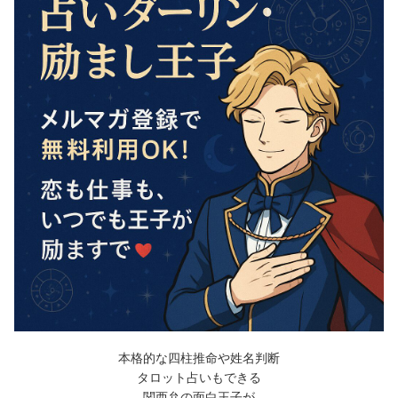
本格的な四柱推命や姓名判断
タロット占いもできる
関西弁の面白王子が