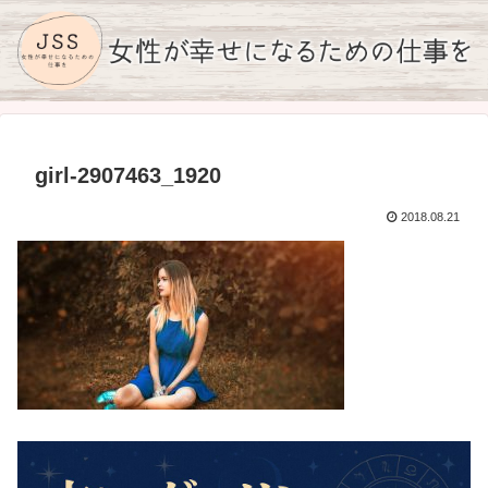
girl-2907463_1920
2018.08.21