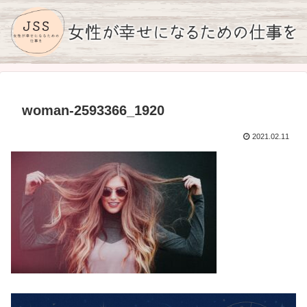
woman-2593366_1920
2021.02.11