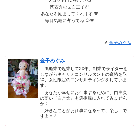
関西弁の面白王子が
あなたを励ましてくれます 💖
毎日気軽に占ってね 😊💗
金子めぐみ
金子めぐみ
風船業で起業して23年、副業でライターを
しながらキャリアコンサルタントの資格を取
得、女性限定のコンサルティングをしていま
す。
あなたが幸せにお仕事するために、自由度
の高い『自営業』も選択肢に入れてみません
か？
好きなことがお仕事になるって、楽しいで
すよ＾＾