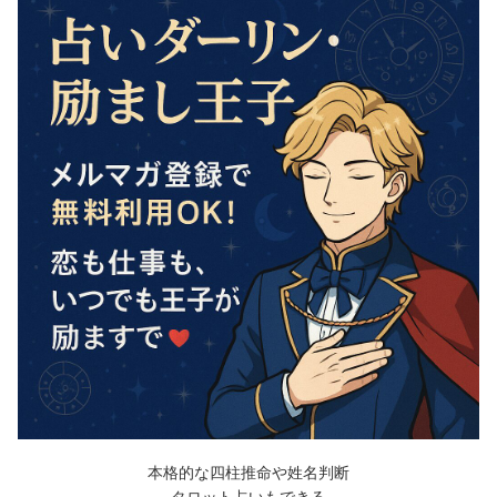
本格的な四柱推命や姓名判断
タロット占いもできる