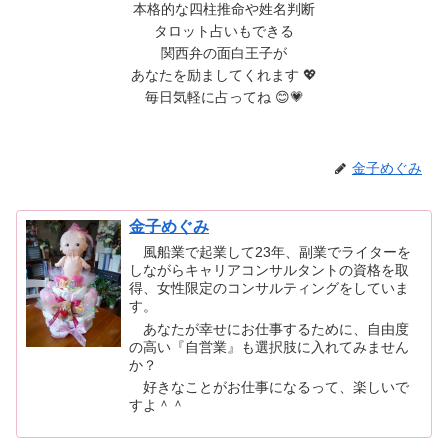
本格的な四柱推命や姓名判断
タロット占いもできる
関西弁の面白王子が
あなたを励ましてくれます 💖
毎日気軽に占ってね 😊💗
金子めぐみ
金子めぐみ
風船業で起業して23年、副業でライターを
しながらキャリアコンサルタントの資格を取
得、女性限定のコンサルティングをしていま
す。
あなたが幸せにお仕事するために、自由度
の高い『自営業』も選択肢に入れてみません
か？
好きなことがお仕事になるって、楽しいで
すよ＾＾