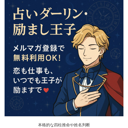
本格的な四柱推命や姓名判断