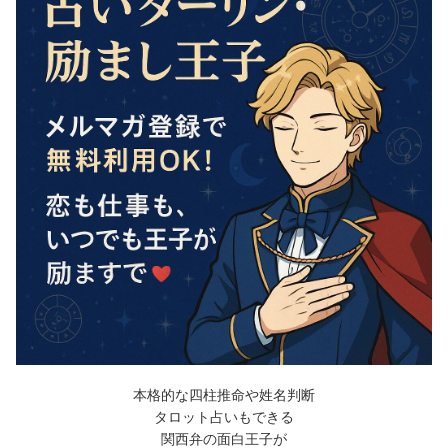
本格的な四柱推命や姓名判断
タロット占いもできる
関西弁の面白王子が