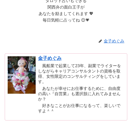
タロット占いもできる
関西弁の面白王子が
あなたを励ましてくれます 💖
毎日気軽に占ってね 😊💗
金子めぐみ
金子めぐみ
風船業で起業して23年、副業でライターを
しながらキャリアコンサルタントの資格を取
得、女性限定のコンサルティングをしていま
す。
あなたが幸せにお仕事するために、自由度
の高い『自営業』も選択肢に入れてみません
か？
好きなことがお仕事になるって、楽しいで
すよ＾＾