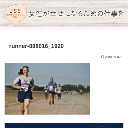
runner-888016_1920
2018.04.02