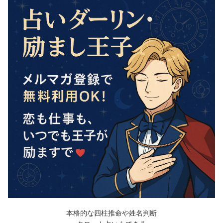
本格的な四柱推命や姓名判断