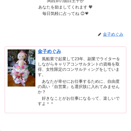
関西弁の面白王子が
あなたを励ましてくれます 💖
毎日気軽に占ってね 😊💗
金子めぐみ
金子めぐみ
風船業で起業して23年、副業でライターを
しながらキャリアコンサルタントの資格を取
得、女性限定のコンサルティングをしていま
す。
あなたが幸せにお仕事するために、自由度
の高い『自営業』も選択肢に入れてみません
か？
好きなことがお仕事になるって、楽しいで
すよ＾＾