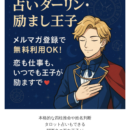
本格的な四柱推命や姓名判断
タロット占いもできる