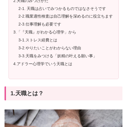
2.天職のみつけかた
2-1. 天職は占いでみつかるものではなさそうです
2-2.職業適性検査は自己理解を深めるのに役立ちます
2-3.仕事理解も必要です
3.「『天職』がわかる心理学」から
3-1.ストレス経費とは
3-2.やりたいことがわからない理由
3-3.天職をみつける「妖精の叶える願い事」
4.アドラー心理学でいう天職とは
1.天職とは？