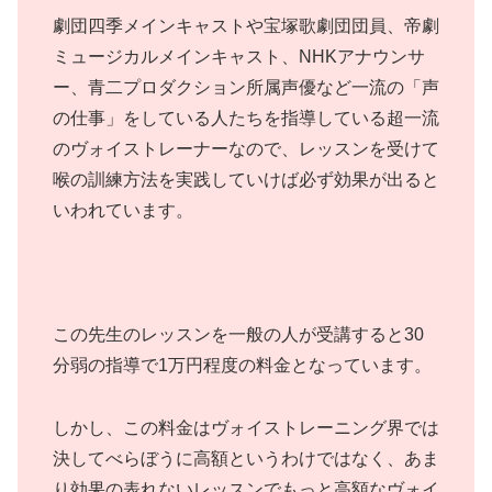
劇団四季メインキャストや宝塚歌劇団団員、帝劇
ミュージカルメインキャスト、NHKアナウンサ
ー、青二プロダクション所属声優など一流の「声
の仕事」をしている人たちを指導している超一流
のヴォイストレーナーなので、レッスンを受けて
喉の訓練方法を実践していけば必ず効果が出ると
いわれています。
この先生のレッスンを一般の人が受講すると30
分弱の指導で1万円程度の料金となっています。
しかし、この料金はヴォイストレーニング界では
決してべらぼうに高額というわけではなく、あま
り効果の表れないレッスンでもっと高額なヴォイ