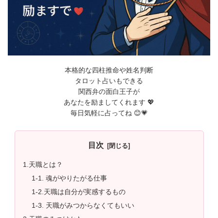
本格的な四柱推命や姓名判断
タロット占いもできる
関西弁の面白王子が
あなたを励ましてくれます 💖
毎日気軽に占ってね 😊💗
目次
1.天職とは？
1-1. 魂がやりたがる仕事
1-2.天職は自分が実感するもの
1-3. 天職がみつからなくてもいい