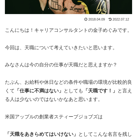
2018.04.09
2022.07.12
こんにちは！キャリアコンサルタントの金子めぐみです。
今回は、天職について考えていきたいと思います。
みなさんは今の自分の仕事が天職だと思えますか？
たぶん、お給料や休日などの条件や職場の環境が比較的良
くて
「仕事に不満はない」
としても
「天職です！」
と言え
る人は少ないのではないかなあと思います。
米国アップルの創業者スティーブジョブズは
「天職をあきらめてはいけない」
としてこんな名言を残し