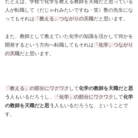
たとえば、学校で化学を教える教師を天職だと思っている
人が転職して（だじゃれみたいですね・笑）塾の先生にな
ってもそれは
「教える」つながりの天職
だと思います。
また、教師として教えていた化学の知識を活かして何かを
開発するという方向へ転職してもそれは
「化学」つながり
の天職
だと思います。
「教える」の部分にワクワク
して
化学の教師を天職だと思
う
人もいるだろうし、
「化学」の部分にワクワク
して
化学
の教師を天職だと思う
人もいるだろうな、ということで
す。