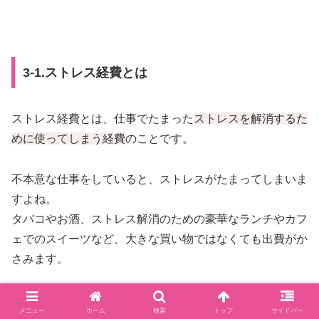
3-1.ストレス経費とは
ストレス経費とは、仕事でたまった
ストレスを解消するた
めに使ってしまう経費
のことです。
不本意な仕事をしていると、ストレスがたまってしまいま
すよね。
タバコやお酒、ストレス解消のための豪華なランチやカフ
ェでのスイーツなど、大きな買い物ではなくても出費がか
さみます。
天職とまではいかないとしても、自分がやりたい仕事、好
メニュー
ホーム
検索
トップ
サイドバー
きな仕事をしているとストレスが少ないので無駄な出費は