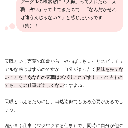
グーグルの検索窓に
「天職」
って入れたら
「天
職 占い」
って出てきたので、
「なんだかそれ
は違うんじゃない？」
と感じたからです
（笑）！
天職という言葉の印象から、やっぱりちょっとスピリチュ
アルな感じはするのですが、自分がまったく
興味を持てな
いことを
「あなたの天職はズバリこれです！」
って占われ
ても、その仕事は楽しくない
ですよね。
天職といえるためには、当然適職でもある必要があるでし
ょう。
魂が喜ぶ仕事（ワクワクする仕事）で、同時に自分が他の