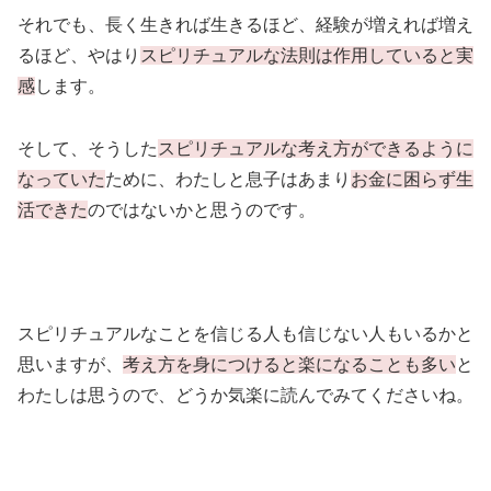
それでも、長く生きれば生きるほど、経験が増えれば増え
るほど、やはり
スピリチュアルな法則は作用していると実
感
します。
そして、そうした
スピリチュアルな考え方ができるように
なっていた
ために、わたしと息子はあまり
お金に困らず生
活できた
のではないかと思うのです。
スピリチュアルなことを信じる人も信じない人もいるかと
思いますが、
考え方を身につけると楽になることも多い
と
わたしは思うので、どうか気楽に読んでみてくださいね。