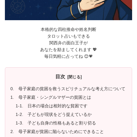
本格的な四柱推命や姓名判断
タロット占いもできる
関西弁の面白王子が
あなたを励ましてくれます 💖
毎日気軽に占ってね 😊💗
目次
0. 母子家庭の貧困を救うスピリチュアルな考え方について
1. 母子家庭・シングルマザーの貧困とは
1-1. 日本の場合は相対的な貧困です
1-2. 子どもが現状をどう捉えているか
1-3. 子ども自身の性格もあると割り切る
2. 母子家庭が貧困に陥らないためにできること