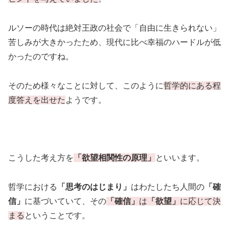
ルソーの時代は絶対王政の社会で「自由に生きられない」
苦しみが大きかったため、現代に比べ幸福のハードルが低
かったのですね。
そのため様々なことに対して、このように
哲学的にある程
度答えを出せた
ようです。
こうした考え方を
「欲望相関性の原理」
といいます。
哲学における
「思考のはじまり」
はわたしたち人間の
「確
信」
に基づいていて、その
「確信」
は
「欲望」
に応じて決
まる
ということです。