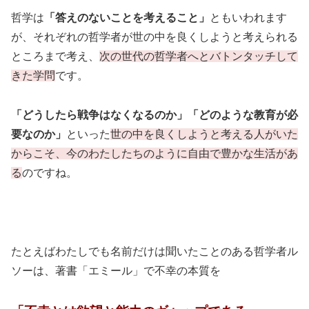
哲学は
「答えのないことを考えること」
ともいわれます
が、それぞれの哲学者が世の中を良くしようと考えられる
ところまで考え、
次の世代の哲学者へとバトンタッチして
きた学問
です。
「どうしたら戦争はなくなるのか」「どのような教育が必
要なのか」
といった
世の中を良くしようと考える人がいた
からこそ、今のわたしたちのように自由で豊かな生活があ
る
のですね。
たとえばわたしでも名前だけは聞いたことのある哲学者ル
ソーは、著書「エミール」で不幸の本質を