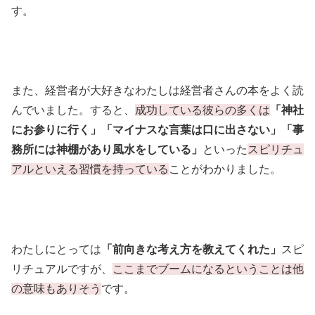
す。
また、経営者が大好きなわたしは経営者さんの本をよく読
んでいました。すると、
成功している彼らの多くは
「神社
にお参りに行く」「マイナスな言葉は口に出さない」「事
務所には神棚があり風水をしている」
といった
スピリチュ
アルといえる習慣を持っている
ことがわかりました。
わたしにとっては
「前向きな考え方を教えてくれた」
スピ
リチュアルですが、
ここまでブームになるということは他
の意味もありそう
です。