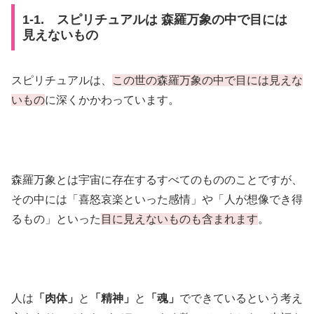
1-1. スピリチュアルは 森羅万象の中で目には
見えないもの
スピリチュアルは、
この世の森羅万象の中で目には見えな
いもの
に深くかかわっています。
森羅万象とは宇宙に存在するすべてのもののことですが、
その中には「喜怒哀楽といった感情」や「人が想像でき得
るもの」といった
目に見えないものも含まれます
。
人は
「肉体」
と
「精神」
と
「魂」
でできているという考え