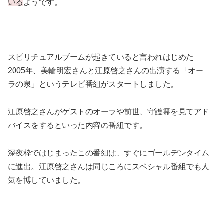
いる
ようです。
スピリチュアルブームが起きていると言われはじめた
2005年、美輪明宏さんと江原啓之さんの出演する「オー
ラの泉」というテレビ番組がスタートしました。
江原啓之さんがゲストのオーラや前世、守護霊を見てアド
バイスをするといった内容の番組です。
深夜枠ではじまったこの番組は、すぐにゴールデンタイム
に進出。江原啓之さんは同じころにスペシャル番組でも人
気を博していました。