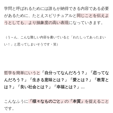
学問と呼ばれるためには誰もが納得できる内容である必要
があるために、たとえスピリチュアルと
同じことを伝えよ
うとしても、より抽象度の高い表現
になっていきます。
（う～ん、こんな難しい内容を書いていると「わたしってあったまい
い！」と思ってしまいそうです・笑）
哲学を簡単にいうと
「自分ってなんだろう？」「恋ってな
んだろう？」「生きる意味とは？」「愛とは？」「教育と
は？」「良い社会とは？」「幸福とは？」…
こんなふうに
「様々なものごと」
の
「本質」
を捉えること
です。