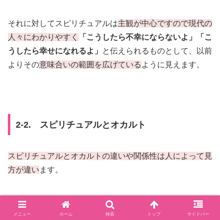
それに対してスピリチュアルは
主観が中心ですので現代の
人々にわかりやすく
「こうしたら不幸にならないよ」「こ
うしたら幸せになれるよ」
と伝えられるものとして、以前
よりその
意味合いの範囲を広げている
ように見えます。
2-2. スピリチュアルとオカルト
スピリチュアルとオカルトの違いや関係性は人によって見
方が違い
ます。
メニュー
ホーム
検索
トップ
サイドバー