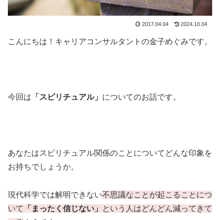
2017.04.04
2024.10.04
こんにちは！
キャリアコンサルタントの
金子めぐみです。
今回は
「スピリチュアル」
についてのお話です。
あなたはスピリチュアル関係のことについてどんな印象を
お持ちでしょうか。
現代科学では解明できない
不思議なことが起こることにつ
いて
「まったく信じない」
という人はどんどん減ってきて