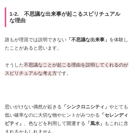
1-2. 不思議な出来事が起こるスピリチュアル
な理由
誰もが理屈では説明できない
「不思議な出来事」
を体験し
たことがあると思います。
そうした
不思議なことが起こる理由を説明してくれるのが
スピリチュアルな考え方
です。
思いがけない偶然が起きる
「シンクロニシティ」
やとても
低い確率なのに大切な物やヒントがみつかる
「セレンディ
ピティ」
、色などを利用して開運する
「風水」
もこれに含
まれるかもしれません。