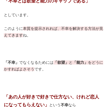
「不幸とは欲望と能力のギャップである」
としています。
このように
本質を提示されれば、不幸を解決する方法が見
えてきます
ね。
「不幸」
でなくなるためには
「欲望」
と
「能力」
をどうに
かすればよさそう
です。
「あの人が好きで好きで仕方ない、けれど恋人
になってもらえない」
という
不幸
なら