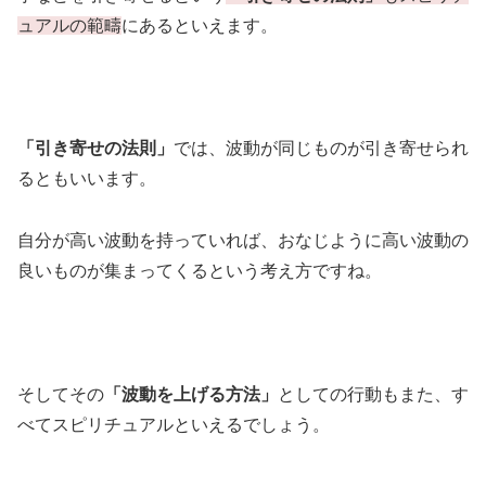
ュアルの範疇
にあるといえます。
「引き寄せの法則」
では、波動が同じものが引き寄せられ
るともいいます。
自分が高い波動を持っていれば、おなじように高い波動の
良いものが集まってくるという考え方ですね。
そしてその
「波動を上げる方法」
としての行動もまた、す
べてスピリチュアルといえるでしょう。