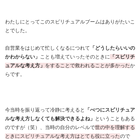
わたしにとってこのスピリチュアルブームはありがたいこ
とでした。
自営業をはじめて忙しくなるにつれて
「どうしたらいいの
かわからない」
ことも増えていったそのときに
「スピリチ
ュアルな考え方」
をすることで救われることが多かった
か
らです。
今当時を振り返って冷静に考えると
「べつにスピリチュア
ルな考え方しなくても解決できるよね」
ということもある
のですが（笑）、当時の自分のレベルで
世の中を理解する
ときにスピリチュアルな考え方はとても役に立った
ので