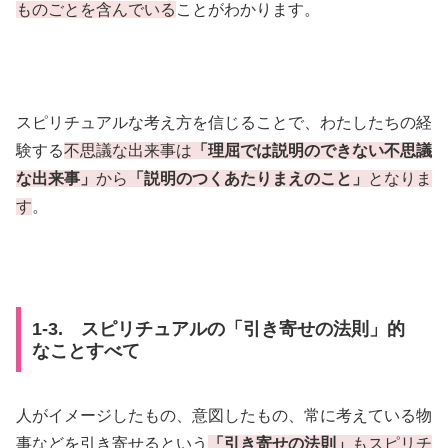
ものごとを含んでいる
ことがわかります。
スピリチュアルな考え方を信じることで、わたしたちの経
験する
不思議な出来事は
「理屈では説明のできない不思議
な出来事」
から
「説明のつくあたりまえのこと」
となりま
す
。
1-3. スピリチュアルの「引き寄せの法則」的
なことすべて
人がイメージしたもの、意図したもの、常に考えている物
事などを引き寄せるという
「引き寄せの法則」
もスピリチ