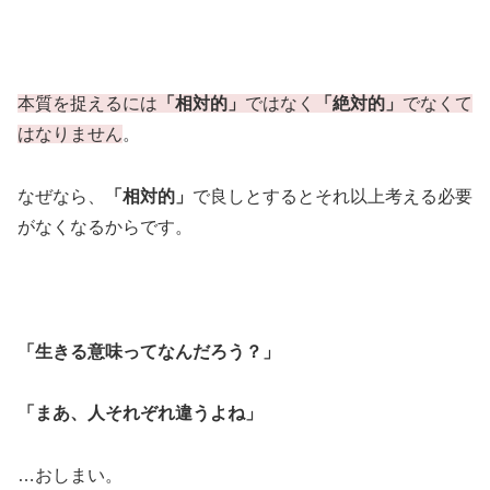
本質を捉えるには
「相対的」
ではなく
「絶対的」
でなくて
はなりません
。
なぜなら、
「相対的」
で良しとするとそれ以上考える必要
がなくなるからです。
「生きる意味ってなんだろう？」
「まあ、人それぞれ違うよね」
…おしまい。