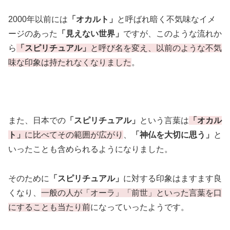
2000年以前には
「オカルト」
と呼ばれ暗く不気味なイメ
ージのあった
「見えない世界」
ですが、このような流れか
ら
「スピリチュアル」
と呼び名を変え、以前のような不気
味な印象は持たれなくなりました
。
また、日本での
「スピリチュアル」
という言葉は
「オカル
ト」
に比べてその範囲が広がり
、
「神仏を大切に思う」
と
いったことも含められるようになりました。
そのために
「スピリチュアル」
に対する印象はますます良
くなり、
一般の人が「オーラ」「前世」といった言葉を口
にすることも当たり前
になっていったようです。