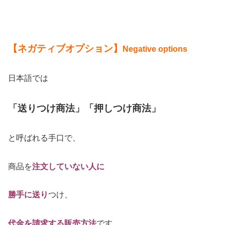
【ネガティブオプション】
Negative options
日本語では
「送りつけ商法」「押しつけ商法」
と呼ばれる手口で、
商品を
注文していない人に
勝手に送り
つけ、
代金を請求する販売方法
です。