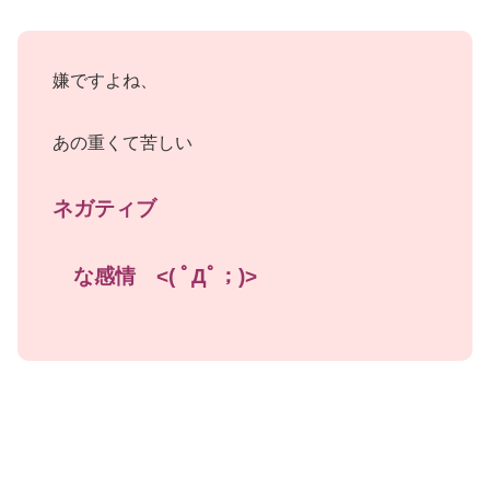
嫌ですよね、
あの重くて苦しい
ネガティブ
な感情 <( ﾟДﾟ；)>