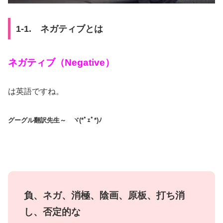
1-1. ネガティブとは
ネガティブ（Negative）
は英語ですね。
グーグル翻訳先生～ ヾ(*ﾟｪﾟ*)ﾉ
負、ネガ、消極、陰画、原板、打ち消
し、否定的な