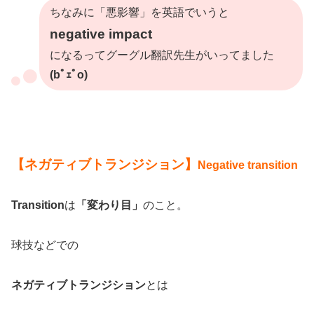
ちなみに「悪影響」を英語でいうと
negative impact
になるってグーグル翻訳先生がいってました
(bﾟｪﾟo)
【ネガティブトランジション】
Negative transition
Transition
は
「変わり目」
のこと。
球技などでの
ネガティブトランジション
とは