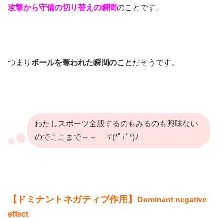
攻撃から守備の切り替えの瞬間
のことです。
つまり
ボールを奪われた瞬間のこと
だそうです。
わたしスポーツ全般するのもみるのも興味ない
のでここまで～～ ヾ(*ﾟｪﾟ*)ﾉ
【ドミナントネガティブ作用】
Dominant negative
effect