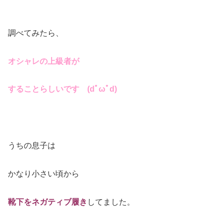
調べてみたら、
オシャレの上級者が
することらしいです (dﾟωﾟd)
うちの息子は
かなり小さい頃から
靴下をネガティブ履き
してました。