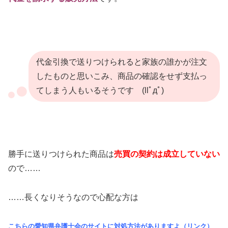
代金引換で送りつけられると家族の誰かが注文
したものと思いこみ、商品の確認をせず支払っ
てしまう人もいるそうです (llﾟдﾟ)
勝手に送りつけられた商品は
売買の
契
約は成立していない
ので……
……長くなりそうなので心配な方は
こちらの愛知県弁護士会のサイトに対処方法がありますよ（リンク）