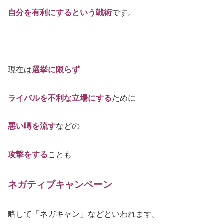
自分を有利にする
という戦術
です。
現在は
選挙に限らず
ライバルを不利な立場にする
ために
悪い噂を流す
などの
攻撃をする
ことも
ネガティブキャンペーン
略して「ネガキャン」など
といわれます。