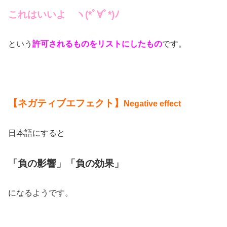
これはいいよ ヽ(*ﾟ∀ﾟ*)ﾉ
という
許可されるものをリストにしたもの
です。
【ネガティブエフェクト】
Negative effect
日本語にすると
「負の影響」「負の効果」
になるようです。