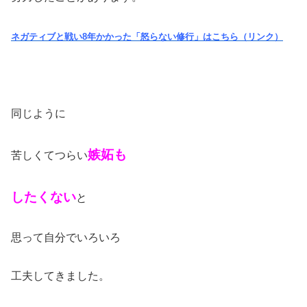
ネガティブと戦い8年かかった「怒らない修行」はこちら（リンク）
同じように
嫉妬も
苦しくてつらい
したくない
と
思って自分でいろいろ
工夫してきました。