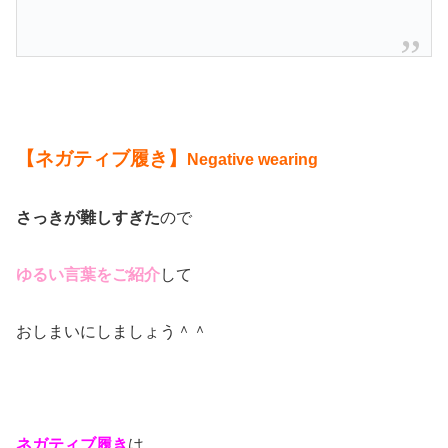
【ネガティブ履き】
Negative wearing
さっきが難しすぎた
ので
ゆるい言葉をご紹介
して
おしまいにしましょう＾＾
ネガティブ履き
は