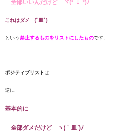
全部いいんだけど ヾ(*ﾟｪﾟ*)ﾉ
これはダメ (ﾟ皿ﾟ)
という
禁止するものをリストにしたもの
です。
ポジティブリスト
は
逆に
基本的に
全部ダメだけど ヽ(｀皿´)ﾉ