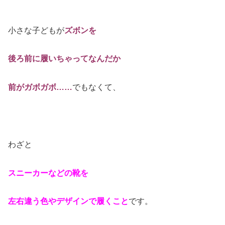
小さな子どもが
ズボンを
後ろ前に履いちゃって
なんだか
前がガボガボ……
でもなくて、
わざと
スニーカーなどの靴を
左右違う色やデザインで履くこと
です。