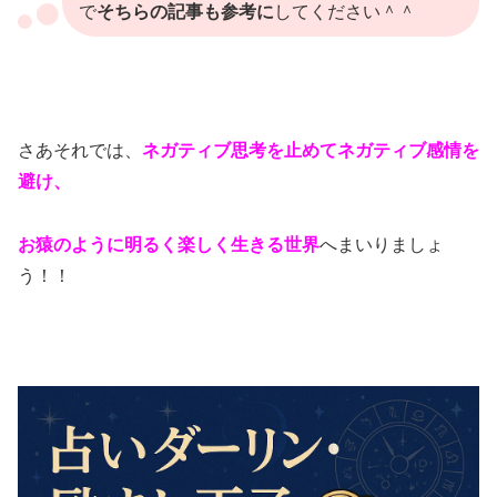
で
そちらの記事も参考に
してください＾＾
さあそれでは、
ネガティブ思考を止めてネガティブ感情を
避け、
お猿のように明るく楽しく生きる世界
へまいりましょ
う！！