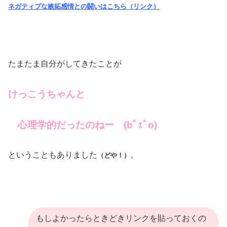
ネガティブな嫉妬感情との闘いはこちら（リンク）
たまたま自分がしてきたことが
けっこうちゃんと
心理学的だったのねー (bﾟｪﾟo)
ということもありました
。
（どや！）
もしよかったらときどきリンクを貼っておくの