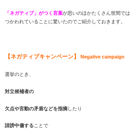
「ネガティブ」がつく言葉
が思いのほかたくさん世間では
つかわれていることに驚いたのでご紹介しておきます。
【ネガティブキャンペーン】
Negative campaign
選挙のとき、
対立候補者の
欠点や言動の矛盾などを指摘
したり
誹謗中傷する
ことで